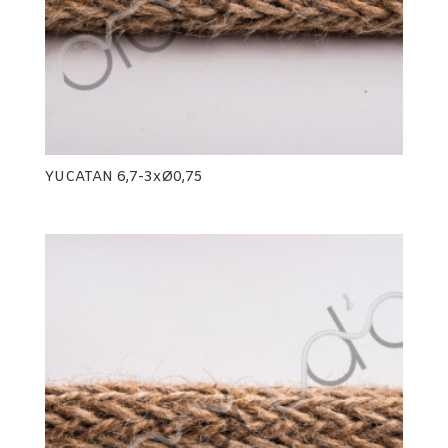
YUCATAN 6,7-3xØ0,75