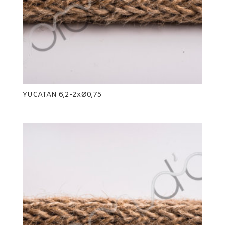
YUCATAN 6,2-2xØ0,75