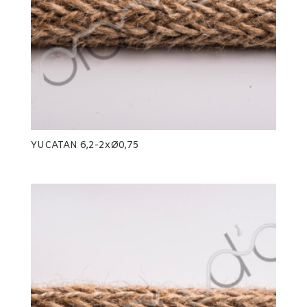
YUCATAN 6,2-2xØ0,75