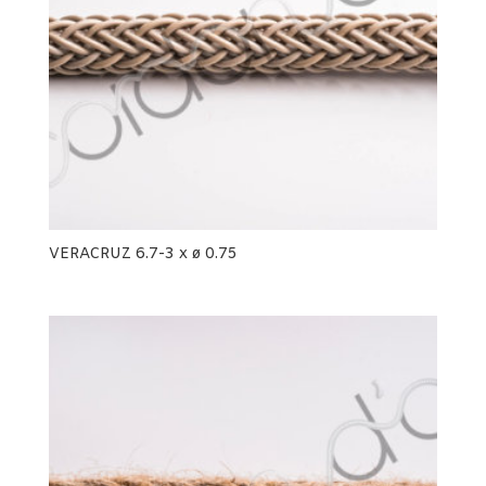
VERACRUZ 6.7-3 x ø 0.75