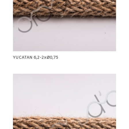
YUCATAN 6,2-2xØ0,75