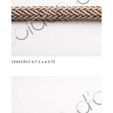
VERACRUZ 6.7-3 x ø 0.75