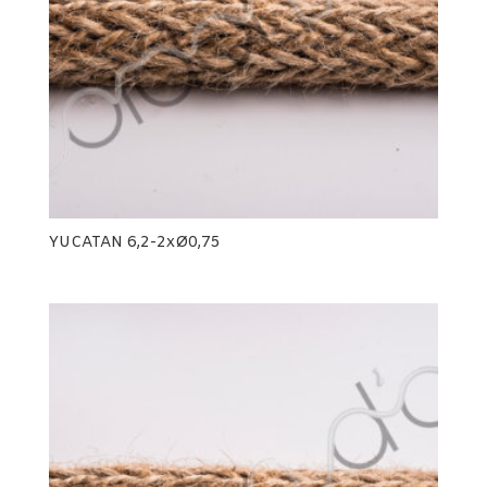
YUCATAN 6,2-2xØ0,75