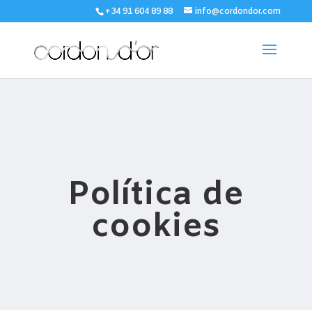
+34 91 604 89 88
info@cordondor.com
Política de
cookies