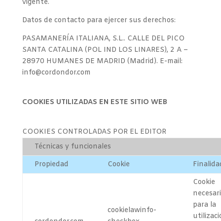
vigente.
Datos de contacto para ejercer sus derechos:
PASAMANERÍA ITALIANA, S.L.. CALLE DEL PICO
SANTA CATALINA (POL IND LOS LINARES), 2 A –
28970 HUMANES DE MADRID (Madrid). E-mail:
info@cordondor.com
COOKIES UTILIZADAS EN ESTE SITIO WEB
COOKIES CONTROLADAS POR EL EDITOR
Técnicas y funcionales
Propiedad
Cookie
Finalida
Cookie
necesar
para la
cookielawinfo-
utilizaci