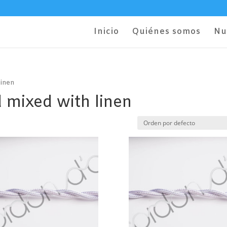
Inicio
Quiénes somos
Nu
linen
 mixed with linen