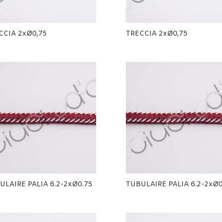
CCIA 2xØ0,75
TRECCIA 2xØ0,75
ULAIRE PALIA 6.2-2xØ0.75
TUBULAIRE PALIA 6.2-2xØ0