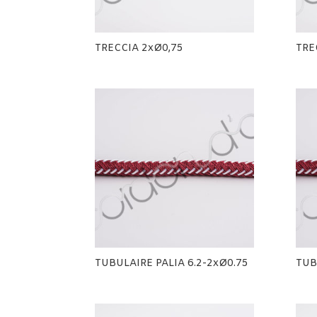
TRECCIA 2xØ0,75
TRE
TUBULAIRE PALIA 6.2-2xØ0.75
TUB