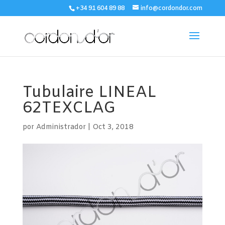
+34 91 604 89 88
info@cordondor.com
Tubulaire LINEAL
62TEXCLAG
por
Administrador
|
Oct 3, 2018