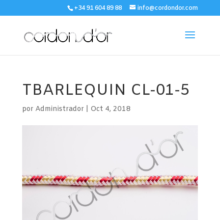
+34 91 604 89 88
info@cordondor.com
TBARLEQUIN CL-01-5
por
Administrador
|
Oct 4, 2018