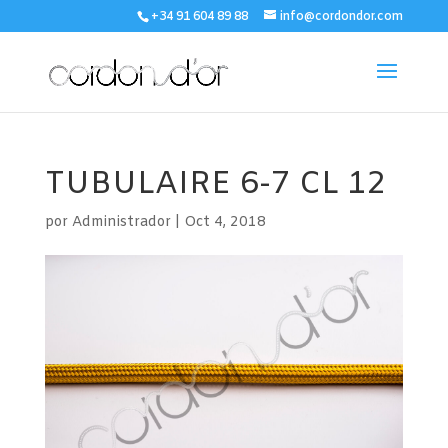
+34 91 604 89 88
info@cordondor.com
TUBULAIRE 6-7 CL 12
por
Administrador
|
Oct 4, 2018