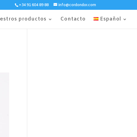
+34 91 604 89 88
info@cordondor.com
estros productos
Contacto
Español