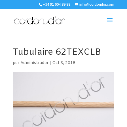
+34 91 604 89 88
info@cordondor.com
Tubulaire 62TEXCLB
por
Administrador
|
Oct 3, 2018