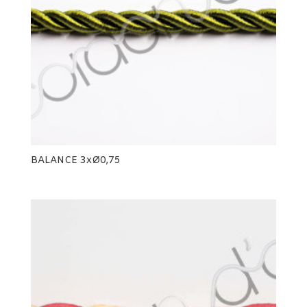
BALANCE 3xØ0,75