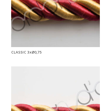
CLASSIC 3xØ0,75