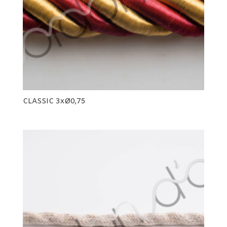
CLASSIC 3xØ0,75