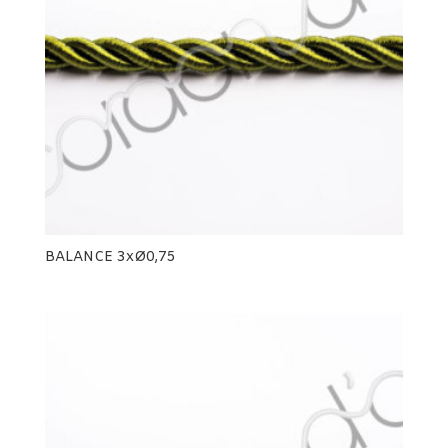
BALANCE 3xØ0,75