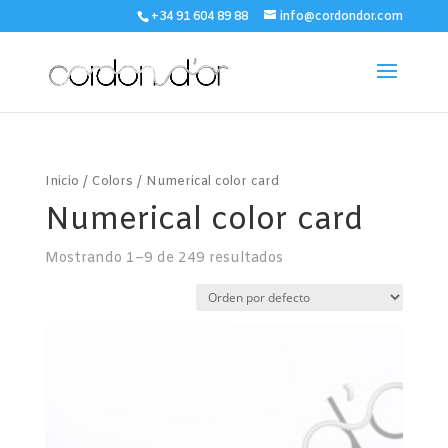
+34 91 604 89 88
info@cordondor.com
Inicio
/
Colors
/ Numerical color card
Numerical color card
Mostrando 1–9 de 249 resultados