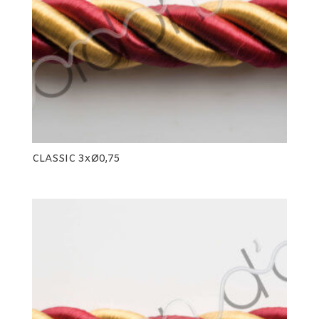
CLASSIC 3xØ0,75