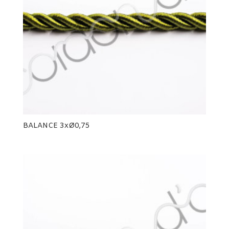
BALANCE 3xØ0,75