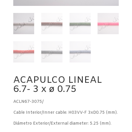
ACAPULCO LINEAL
6.7- 3 x ø 0.75
ACLN67-3075/
Cable Interior/Inner cable: H03VV-F 3xD0.75 (mm).
Diámetro Exterior/External diameter: 5.25 (mm).