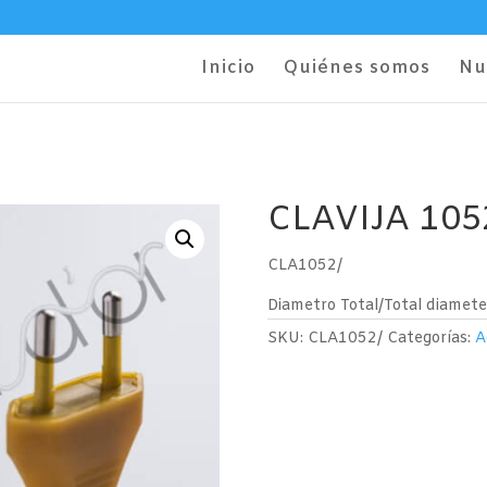
Inicio
Quiénes somos
Nu
CLAVIJA 105
CLA1052/
Diametro Total/Total diamet
SKU:
CLA1052/
Categorías:
A