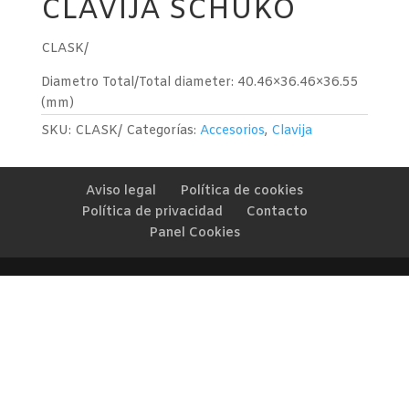
CLAVIJA SCHUKO
CLASK/
Diametro Total/Total diameter: 40.46×36.46×36.55
(mm)
SKU:
CLASK/
Categorías:
Accesorios
,
Clavija
Aviso legal
Política de cookies
Política de privacidad
Contacto
Panel Cookies