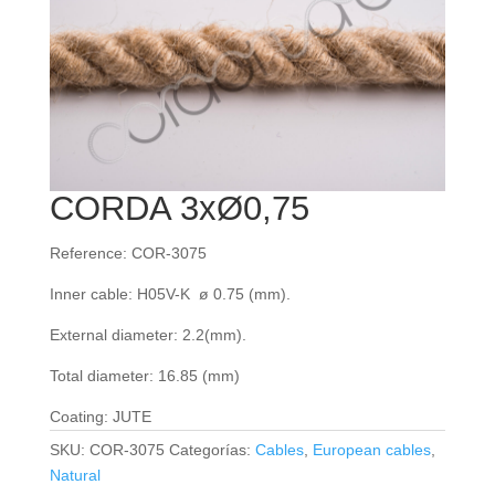
CORDA 3xØ0,75
Reference: COR-3075
Inner cable: H05V-K ø 0.75 (mm).
External diameter: 2.2(mm).
Total diameter: 16.85 (mm)
Coating: JUTE
SKU:
COR-3075
Categorías:
Cables
,
European cables
,
Natural