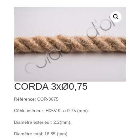
CORDA 3xØ0,75
Référence: COR-3075
Câble intérieur: H05V-K ø 0.75 (mm).
Diamètre extérieur: 2.2(mm).
Diamètre total: 16.85 (mm)