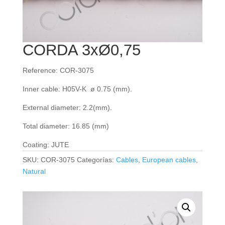
CORDA 3xØ0,75
Reference: COR-3075
Inner cable: H05V-K ø 0.75 (mm).
External diameter: 2.2(mm).
Total diameter: 16.85 (mm)
Coating: JUTE
SKU:
COR-3075
Categorías:
Cables
,
European cables
,
Natural