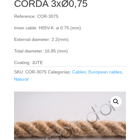
CORDA 3xØ0,75
Reference: COR-3075
Inner cable: H05V-K ø 0.75 (mm).
External diameter: 2.2(mm).
Total diameter: 16.85 (mm)
Coating: JUTE
SKU:
COR-3075
Categorías:
Cables
,
European cables
,
Natural