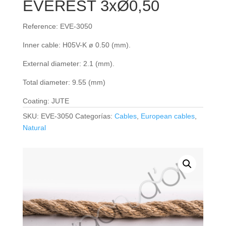
EVEREST 3xØ0,50
Reference: EVE-3050
Inner cable: H05V-K ø 0.50 (mm).
External diameter: 2.1 (mm).
Total diameter: 9.55 (mm)
Coating: JUTE
SKU:
EVE-3050
Categorías:
Cables
,
European cables
,
Natural