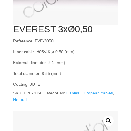
EVEREST 3xØ0,50
Reference: EVE-3050
Inner cable: H05V-K ø 0.50 (mm).
External diameter: 2.1 (mm).
Total diameter: 9.55 (mm)
Coating: JUTE
SKU:
EVE-3050
Categorías:
Cables
,
European cables
,
Natural