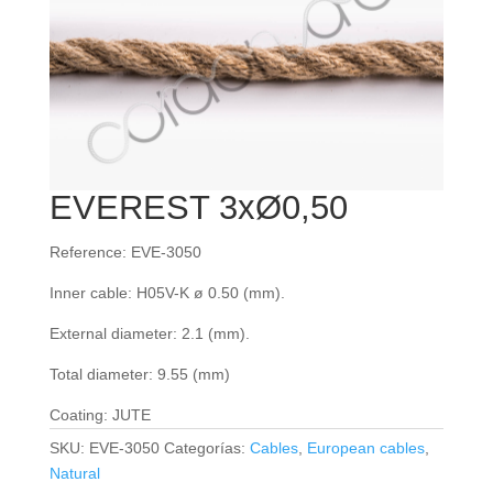
EVEREST 3xØ0,50
Reference: EVE-3050
Inner cable: H05V-K ø 0.50 (mm).
External diameter: 2.1 (mm).
Total diameter: 9.55 (mm)
Coating: JUTE
SKU:
EVE-3050
Categorías:
Cables
,
European cables
,
Natural