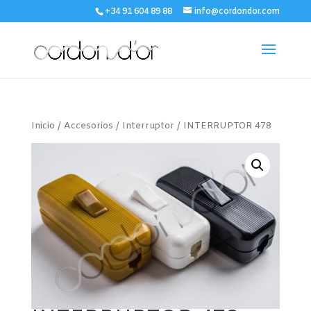
+34 91 604 89 88
info@cordondor.com
Inicio
/
Accesorios
/
Interruptor
/ INTERRUPTOR 478