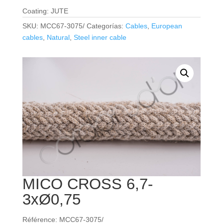
Coating: JUTE
SKU:
MCC67-3075/
Categorías:
Cables
,
European
cables
,
Natural
,
Steel inner cable
MICO CROSS 6,7-
3xØ0,75
Référence: MCC67-3075/