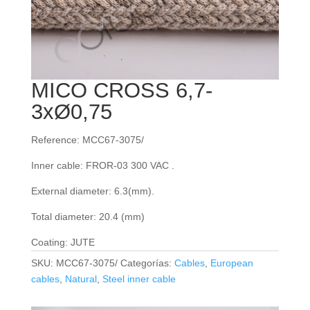
MICO CROSS 6,7-
3xØ0,75
Reference: MCC67-3075/
Inner cable: FROR‐03 300 VAC .
External diameter: 6.3(mm).
Total diameter: 20.4 (mm)
Coating: JUTE
SKU:
MCC67-3075/
Categorías:
Cables
,
European
cables
,
Natural
,
Steel inner cable