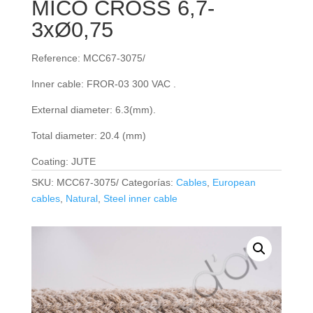
MICO CROSS 6,7-
3xØ0,75
Reference: MCC67-3075/
Inner cable: FROR‐03 300 VAC .
External diameter: 6.3(mm).
Total diameter: 20.4 (mm)
Coating: JUTE
SKU:
MCC67-3075/
Categorías:
Cables
,
European
cables
,
Natural
,
Steel inner cable