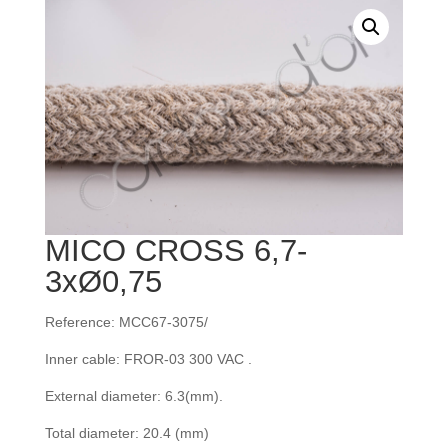
MICO CROSS 6,7-
3xØ0,75
Reference: MCC67-3075/
Inner cable: FROR‐03 300 VAC .
External diameter: 6.3(mm).
Total diameter: 20.4 (mm)