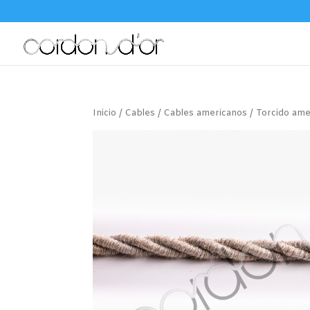
Inicio
/
Cables
/
Cables americanos
/
Torcido ame