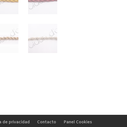
a de privacidad
Contacto
Panel Cookies