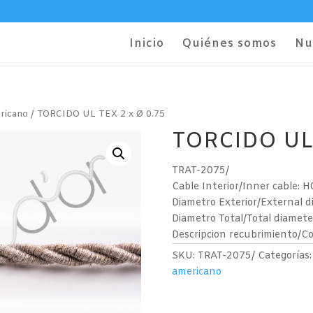
Inicio
Quiénes somos
Nu
ricano
/ TORCIDO UL TEX 2 x Ø 0.75
TORCIDO UL 
TRAT-2075/
Cable Interior/Inner cable
Diametro Exterior/External d
Diametro Total/Total diamete
Descripcion recubrimiento/C
SKU:
TRAT-2075/
Categorías
americano