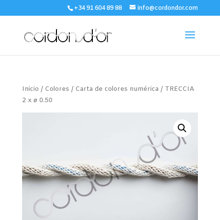
+34 91 604 89 88
info@cordondor.com
Inicio
/
Colores
/
Carta de colores numérica
/ TRECCIA
2 x ø 0.50