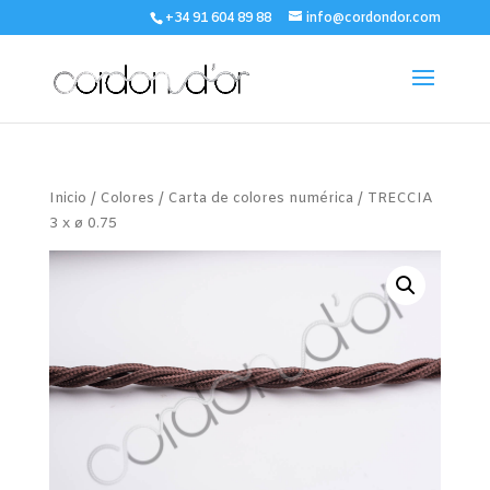
+34 91 604 89 88
info@cordondor.com
Inicio
/
Colores
/
Carta de colores numérica
/ TRECCIA
3 x ø 0.75