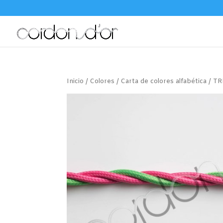
Inicio
/
Colores
/
Carta de colores alfabética
/ TR