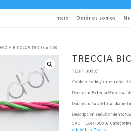
Inicio
Quiénes somos
Nu
ECCIA BICOLOR TEX 3x ø 0.50
TRECCIA BIC
TEBIT-3050/
Cable Interior/Inner cable: 
Diámetro Exterior/External d
Diámetro Total/Total diamete
Descripción recubrimiento/C
SKU:
TEBIT-3050/
Categoría
alfabética
,
Treccia