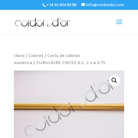
+34 91 604 89 88
info@cordondor.com
Inicio
/
Colores
/
Carta de colores
numérica
/ TUBULAIRE CROSS 6.2- 2 x ø 0.75