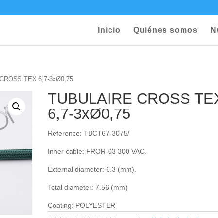
Inicio
Quiénes somos
N
CROSS TEX 6,7-3xØ0,75
TUBULAIRE CROSS TE
6,7-3xØ0,75
Reference: TBCT67-3075/
Inner cable: FROR‐03 300 VAC.
External diameter: 6.3 (mm).
Total diameter: 7.56 (mm)
Coating: POLYESTER