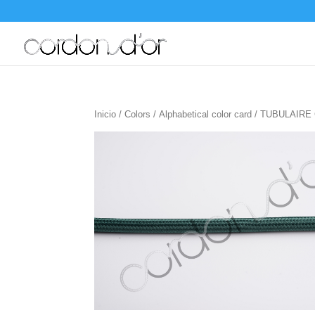
Inicio
/
Colors
/
Alphabetical color card
/ TUBULAIRE 