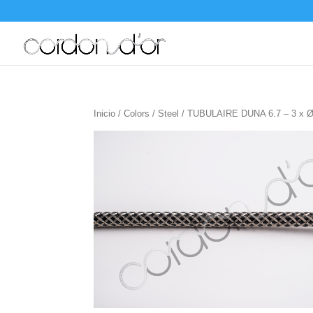
Inicio
/
Colors
/
Steel
/ TUBULAIRE DUNA 6.7 – 3 x Ø