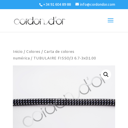
+34 91 604 89 88
info@cordondor.com
Inicio
/
Colores
/
Carta de colores
numérica
/ TUBULAIRE FISSO/3 6.7-3xD1.00