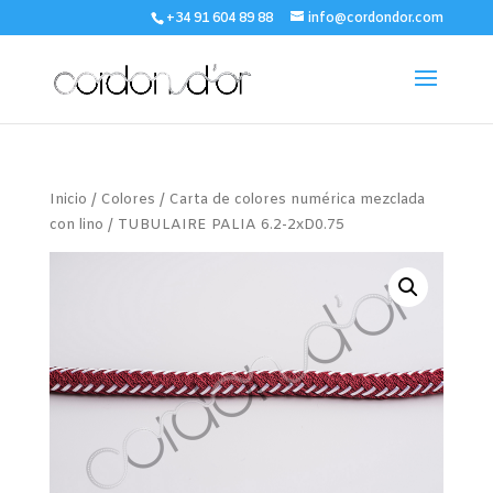
+34 91 604 89 88
info@cordondor.com
Inicio
/
Colores
/
Carta de colores numérica mezclada
con lino
/ TUBULAIRE PALIA 6.2-2xD0.75