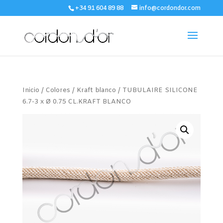
+34 91 604 89 88
info@cordondor.com
Inicio
/
Colores
/
Kraft blanco
/ TUBULAIRE SILICONE
6.7-3 x Ø 0.75 CL.KRAFT BLANCO