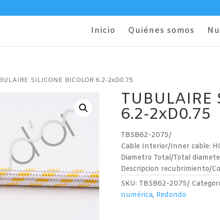
Inicio
Quiénes somos
Nu
BULAIRE SILICONE BICOLOR 6.2-2xD0.75
TUBULAIRE 
6.2-2xD0.75
TBSB62-2075/
Cable Interior/Inner cable
Diametro Total/Total diamete
Descripcion recubrimiento/Co
SKU:
TBSB62-2075/
Categor
numérica
,
Redondo