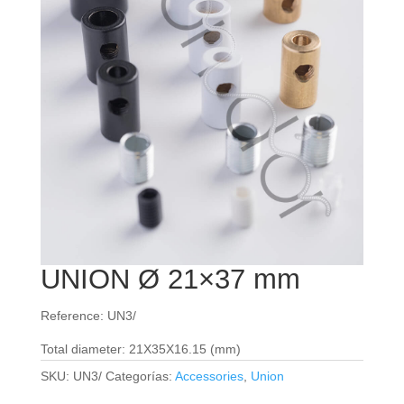
UNION Ø 21×37 mm
Reference: UN3/
Total diameter: 21X35X16.15 (mm)
SKU:
UN3/
Categorías:
Accessories
,
Union