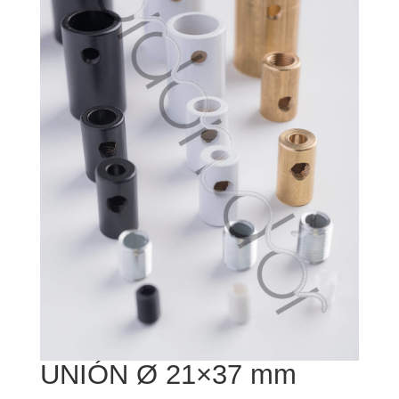
UNIÓN Ø 21×37 mm