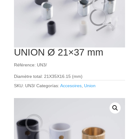
UNION Ø 21×37 mm
Référence: UN3/
Diamètre total: 21X35X16.15 (mm)
SKU:
UN3/
Categorías:
Accesoires
,
Union