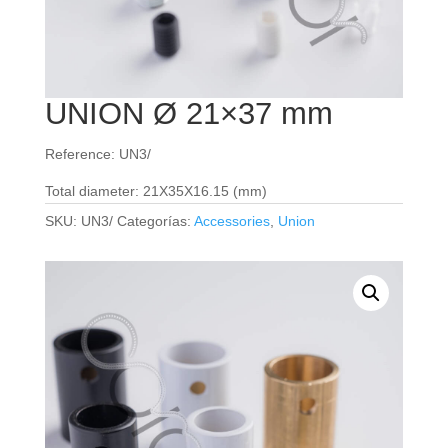
UNION Ø 21×37 mm
Reference: UN3/
Total diameter: 21X35X16.15 (mm)
SKU:
UN3/
Categorías:
Accessories
,
Union