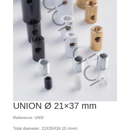
UNION Ø 21×37 mm
Reference: UN3/
Total diameter: 21X35X16.15 (mm)