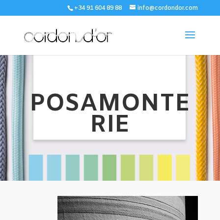
+34 91 604 89 88
info@cordondor.com
POSAMONTE
RIE