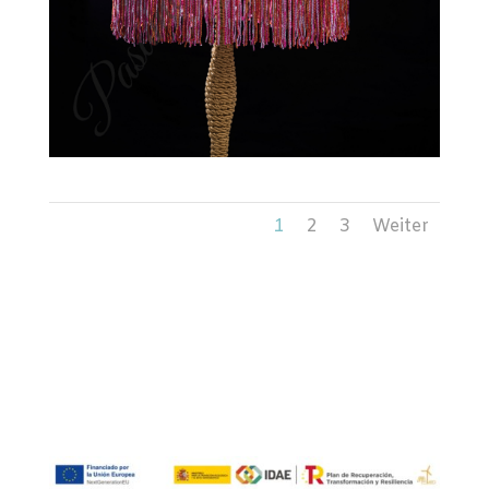
1
2
3
Weiter