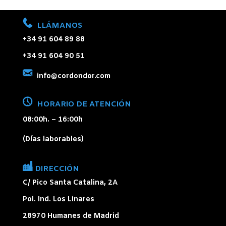
LLÁMANOS
+34 91 604 89 88
+34 91 604 90 51
info@cordondor.com
HORARIO DE ATENCIÓN
08:00h. – 16:00h
(Días laborables)
DIRECCIÓN
C/ Pico Santa Catalina, 2A
Pol. Ind. Los Linares
28970 Humanes de Madrid