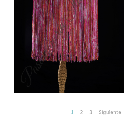
1
2
3
Siguiente