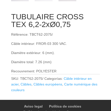
TUBULAIRE CROSS
TEX 6,2-2xØ0,75
Référence: TBCT62-2075/
Câble intérieur: FROR‐03 300 VAC.
Diamètre extérieur: 6 (mm).
Diamètre total: 7.26 (mm)
Recouvrement: POLYESTER
SKU:
TBCT62-2075/
Categorías:
Câble intérieur en
acier
,
Câbles
,
Câbles européens
,
Carte numérique des
couleurs
Aviso legal
Política de cookies