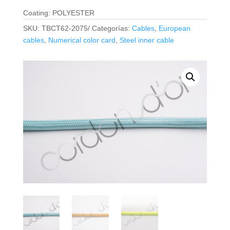
Coating: POLYESTER
SKU:
TBCT62-2075/
Categorías:
Cables
,
European
cables
,
Numerical color card
,
Steel inner cable