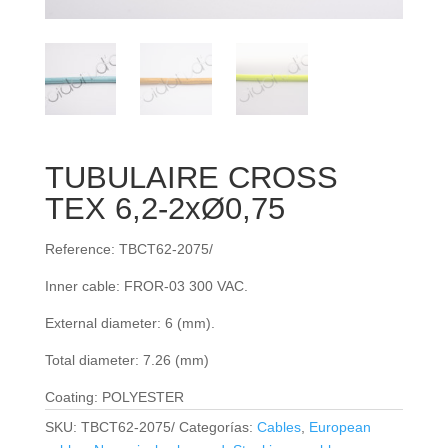
TUBULAIRE CROSS
TEX 6,2-2xØ0,75
Reference: TBCT62-2075/
Inner cable: FROR‐03 300 VAC.
External diameter: 6 (mm).
Total diameter: 7.26 (mm)
Coating: POLYESTER
SKU:
TBCT62-2075/
Categorías:
Cables
,
European