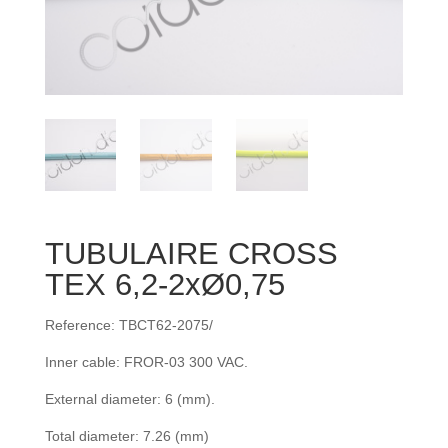
TUBULAIRE CROSS
TEX 6,2-2xØ0,75
Reference: TBCT62-2075/
Inner cable: FROR‐03 300 VAC.
External diameter: 6 (mm).
Total diameter: 7.26 (mm)