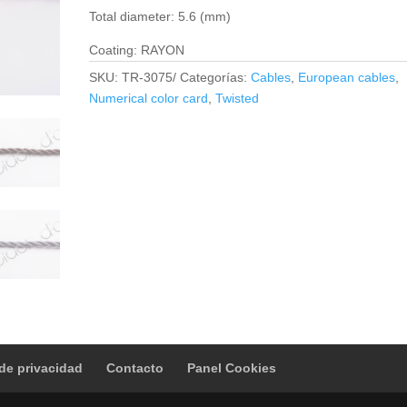
Total diameter: 5.6 (mm)
Coating: RAYON
SKU:
TR-3075/
Categorías:
Cables
,
European cables
,
Numerical color card
,
Twisted
 de privacidad
Contacto
Panel Cookies