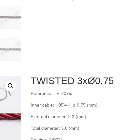
TWISTED 3xØ0,75
Reference: TR-3075/
Inner cable: H05V-K ø 0.75 (mm).
External diameter: 2.2 (mm).
Total diameter: 5.6 (mm)
Coating: RAYON